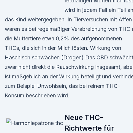
fetthaltigen Muttermilch löst
wird in jedem Fall ein Teil a
das Kind weitergegeben. In Tierversuchen mit Affen
waren es bei regelmäßiger Verabreichung von THC 
die Muttertiere etwa 0,2% des aufgenommenen
THCs, die sich in der Milch lösten. Wirkung von
Haschisch schwächen (Drogen) Das CBD schwäch
zwar nicht direkt die Rauschwirkung insgesamt, abe
ist maßgeblich an der Wirkung beteiligt und verhinde
zum Beispiel Unwohlsein, das bei reinem THC-
Konsum beschrieben wird.
Neue THC-
Richtwerte für