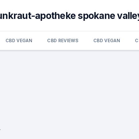
unkraut-apotheke spokane valle
CBD VEGAN
CBD REVIEWS
CBD VEGAN
C
.