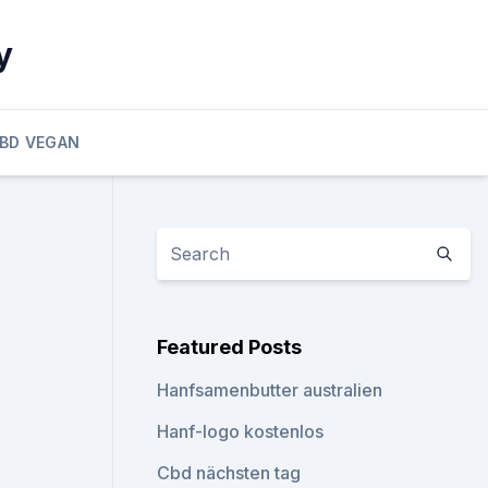
y
BD VEGAN
Featured Posts
Hanfsamenbutter australien
Hanf-logo kostenlos
Cbd nächsten tag