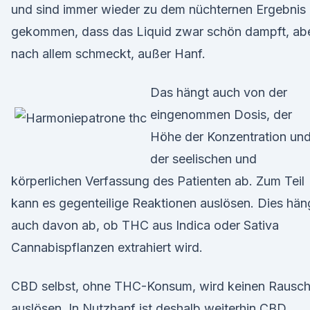
und sind immer wieder zu dem nüchternen Ergebnis
gekommen, dass das Liquid zwar schön dampft, ab
nach allem schmeckt, außer Hanf.
Das hängt auch von der
eingenommen Dosis, der
Höhe der Konzentration un
der seelischen und
körperlichen Verfassung des Patienten ab. Zum Teil
kann es gegenteilige Reaktionen auslösen. Dies hän
auch davon ab, ob THC aus Indica oder Sativa
Cannabispflanzen extrahiert wird.
CBD selbst, ohne THC-Konsum, wird keinen Rausc
auslösen. In Nutzhanf ist deshalb weiterhin CBD