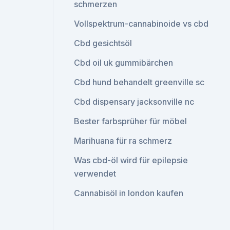
schmerzen
Vollspektrum-cannabinoide vs cbd
Cbd gesichtsöl
Cbd oil uk gummibärchen
Cbd hund behandelt greenville sc
Cbd dispensary jacksonville nc
Bester farbsprüher für möbel
Marihuana für ra schmerz
Was cbd-öl wird für epilepsie
verwendet
Cannabisöl in london kaufen