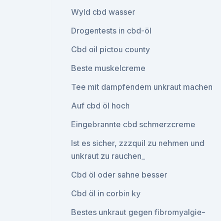
Wyld cbd wasser
Drogentests in cbd-öl
Cbd oil pictou county
Beste muskelcreme
Tee mit dampfendem unkraut machen
Auf cbd öl hoch
Eingebrannte cbd schmerzcreme
Ist es sicher, zzzquil zu nehmen und
unkraut zu rauchen_
Cbd öl oder sahne besser
Cbd öl in corbin ky
Bestes unkraut gegen fibromyalgie-