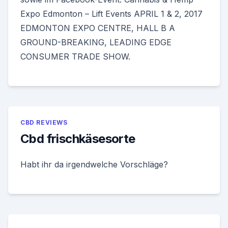
Expo Edmonton – Lift Events APRIL 1 & 2, 2017
EDMONTON EXPO CENTRE, HALL B A
GROUND-BREAKING, LEADING EDGE
CONSUMER TRADE SHOW.
CBD REVIEWS
Cbd frischkäsesorte
Habt ihr da irgendwelche Vorschläge?