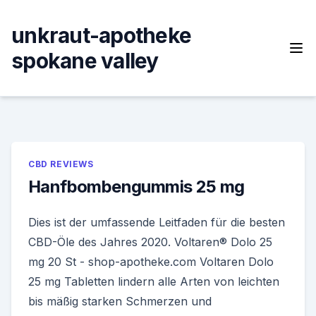
Skip
to
unkraut-apotheke
content
spokane valley
CBD REVIEWS
Hanfbombengummis 25 mg
Dies ist der umfassende Leitfaden für die besten
CBD-Öle des Jahres 2020. Voltaren® Dolo 25
mg 20 St - shop-apotheke.com Voltaren Dolo
25 mg Tabletten lindern alle Arten von leichten
bis mäßig starken Schmerzen und