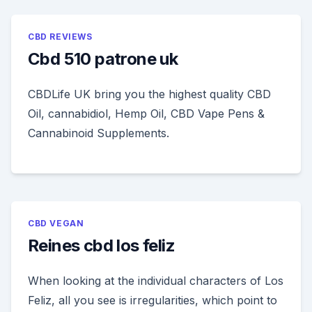
CBD REVIEWS
Cbd 510 patrone uk
CBDLife UK bring you the highest quality CBD
Oil, cannabidiol, Hemp Oil, CBD Vape Pens &
Cannabinoid Supplements.
CBD VEGAN
Reines cbd los feliz
When looking at the individual characters of Los
Feliz, all you see is irregularities, which point to