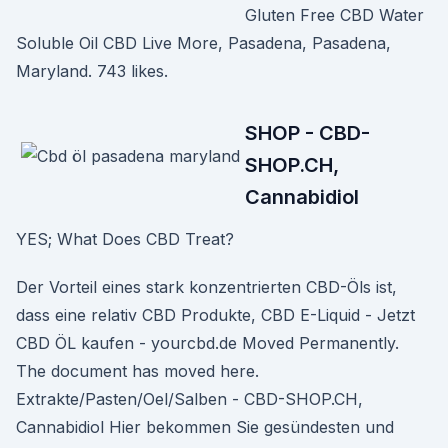
Gluten Free CBD Water
Soluble Oil CBD Live More, Pasadena, Pasadena,
Maryland. 743 likes.
SHOP - CBD-
SHOP.CH,
Cannabidiol
YES; What Does CBD Treat?
Der Vorteil eines stark konzentrierten CBD-Öls ist,
dass eine relativ CBD Produkte, CBD E-Liquid - Jetzt
CBD ÖL kaufen - yourcbd.de Moved Permanently.
The document has moved here.
Extrakte/Pasten/Oel/Salben - CBD-SHOP.CH,
Cannabidiol Hier bekommen Sie gesündesten und