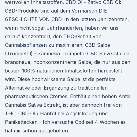
wertvollen Inhaltsstoffen. CBD Öl - Zativo CBD Öl:
CBD-Produkte sind auf dem Vormarsch DIE
GESCHICHTE VON CBD. In den letzten Jahrzehnten,
wenn nicht sogar Jahrhunderten, haben wir uns
darauf konzentriert, den THC-Gehalt von
Cannabispflanzen zu maximieren. CBD Salbe
(Trompetol) - Zamnesia Trompetol CBD Salve ist eine
brandneue, hochkonzentrierte Salbe, die nur aus den
besten 100% natürlichen Inhaltsstoffen hergestellt
wird. Diese hochwirksame Salbe ist die perfekte
Alternative oder Ergänzung zu traditionellen
pharmazeutischen Cremes. Enthält einen hohen Anteil
Cannabis Sativa Extrakt, ist aber dennoch frei von
THC. CBD Öl / Hanföl bei Angststörung und
Panikattacken - Ich versuche Cbd seit 4 Wochen es
hat mir schon gut geholfen.