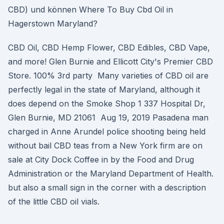
CBD) und können Where To Buy Cbd Oil in
Hagerstown Maryland?
CBD Oil, CBD Hemp Flower, CBD Edibles, CBD Vape,
and more! Glen Burnie and Ellicott City's Premier CBD
Store. 100% 3rd party Many varieties of CBD oil are
perfectly legal in the state of Maryland, although it
does depend on the Smoke Shop 1 337 Hospital Dr,
Glen Burnie, MD 21061 Aug 19, 2019 Pasadena man
charged in Anne Arundel police shooting being held
without bail CBD teas from a New York firm are on
sale at City Dock Coffee in by the Food and Drug
Administration or the Maryland Department of Health.
but also a small sign in the corner with a description
of the little CBD oil vials.