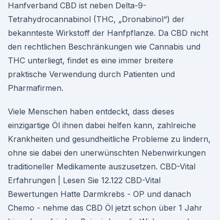
Hanfverband CBD ist neben Delta-9-
Tetrahydrocannabinol (THC, „Dronabinol“) der
bekannteste Wirkstoff der Hanfpflanze. Da CBD nicht
den rechtlichen Beschränkungen wie Cannabis und
THC unterliegt, findet es eine immer breitere
praktische Verwendung durch Patienten und
Pharmafirmen.
Viele Menschen haben entdeckt, dass dieses
einzigartige Öl ihnen dabei helfen kann, zahlreiche
Krankheiten und gesundheitliche Probleme zu lindern,
ohne sie dabei den unerwünschten Nebenwirkungen
traditioneller Medikamente auszusetzen. CBD-Vital
Erfahrungen | Lesen Sie 12.122 CBD-Vital
Bewertungen Hatte Darmkrebs - OP und danach
Chemo - nehme das CBD Öl jetzt schon über 1 Jahr