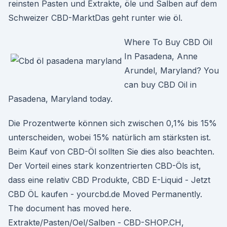
reinsten Pasten und Extrakte, öle und Salben auf dem
Schweizer CBD-MarktDas geht runter wie öl.
Where To Buy CBD Oil
In Pasadena, Anne
Arundel, Maryland? You
can buy CBD Oil in
Pasadena, Maryland today.
Die Prozentwerte können sich zwischen 0,1% bis 15%
unterscheiden, wobei 15% natürlich am stärksten ist.
Beim Kauf von CBD-Öl sollten Sie dies also beachten.
Der Vorteil eines stark konzentrierten CBD-Öls ist,
dass eine relativ CBD Produkte, CBD E-Liquid - Jetzt
CBD ÖL kaufen - yourcbd.de Moved Permanently.
The document has moved here.
Extrakte/Pasten/Oel/Salben - CBD-SHOP.CH,