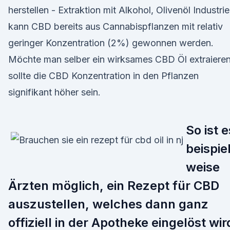
herstellen - Extraktion mit Alkohol, Olivenöl Industriel
kann CBD bereits aus Cannabispflanzen mit relativ
geringer Konzentration (2%) gewonnen werden.
Möchte man selber ein wirksames CBD Öl extraieren
sollte die CBD Konzentration in den Pflanzen
signifikant höher sein.
So ist e
beispie
weise
Ärzten möglich, ein Rezept für CBD
auszustellen, welches dann ganz
offiziell in der Apotheke eingelöst wir