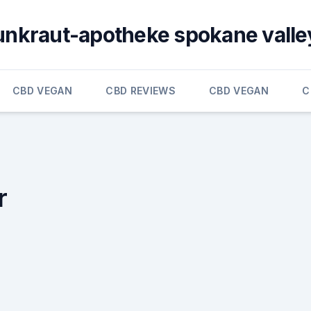
unkraut-apotheke spokane valle
CBD VEGAN
CBD REVIEWS
CBD VEGAN
C
r