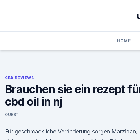
Skip
to
content
HOME
CBD REVIEWS
Brauchen sie ein rezept fü
cbd oil in nj
GUEST
Für geschmackliche Veränderung sorgen Marzipan,