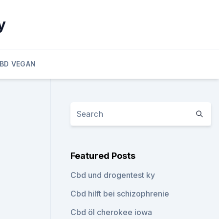
y
BD VEGAN
Featured Posts
Cbd und drogentest ky
Cbd hilft bei schizophrenie
Cbd öl cherokee iowa