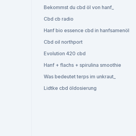
Bekommst du cbd öl von hanf_
Cbd cb radio
Hanf bio essence cbd in hanfsamenöl
Cbd oil northport
Evolution 420 cbd
Hanf + flachs + spirulina smoothie
Was bedeutet terps im unkraut_
Lidtke cbd öldosierung