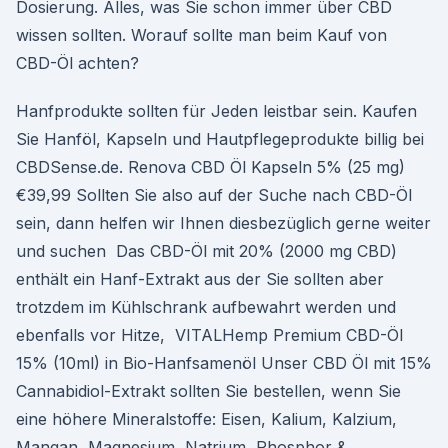
Dosierung. Alles, was Sie schon immer über CBD
wissen sollten. Worauf sollte man beim Kauf von
CBD-Öl achten?
Hanfprodukte sollten für Jeden leistbar sein. Kaufen
Sie Hanföl, Kapseln und Hautpflegeprodukte billig bei
CBDSense.de. Renova CBD Öl Kapseln 5% (25 mg)
€39,99 Sollten Sie also auf der Suche nach CBD-Öl
sein, dann helfen wir Ihnen diesbezüglich gerne weiter
und suchen Das CBD-Öl mit 20% (2000 mg CBD)
enthält ein Hanf-Extrakt aus der Sie sollten aber
trotzdem im Kühlschrank aufbewahrt werden und
ebenfalls vor Hitze, VITALHemp Premium CBD-Öl
15% (10ml) in Bio-Hanfsamenöl Unser CBD Öl mit 15%
Cannabidiol-Extrakt sollten Sie bestellen, wenn Sie
eine höhere Mineralstoffe: Eisen, Kalium, Kalzium,
Mangan, Magnesium, Natrium, Phosphor &