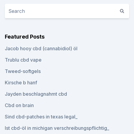
Featured Posts
Jacob hooy cbd (cannabidiol) öl
Trublu cbd vape
Tweed-softgels
Kirsche b hanf
Jayden beschlagnahmt cbd
Cbd on brain
Sind cbd-patches in texas legal_
Ist cbd-öl in michigan verschreibungspflichtig_