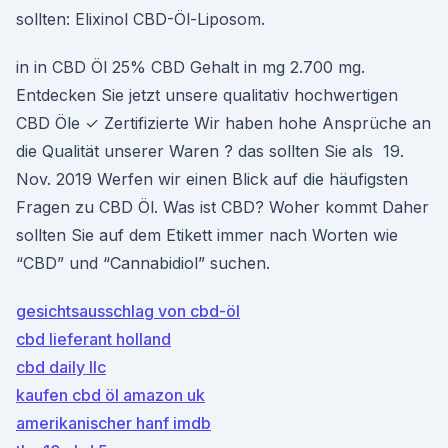
sollten: Elixinol CBD-Öl-Liposom.
in in CBD Öl 25% CBD Gehalt in mg 2.700 mg.
Entdecken Sie jetzt unsere qualitativ hochwertigen
CBD Öle ✓ Zertifizierte Wir haben hohe Ansprüche an
die Qualität unserer Waren ? das sollten Sie als 19.
Nov. 2019 Werfen wir einen Blick auf die häufigsten
Fragen zu CBD Öl. Was ist CBD? Woher kommt Daher
sollten Sie auf dem Etikett immer nach Worten wie
“CBD” und “Cannabidiol” suchen.
gesichtsausschlag von cbd-öl
cbd lieferant holland
cbd daily llc
kaufen cbd öl amazon uk
amerikanischer hanf imdb