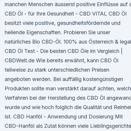
manchen Menschen äusserst positive Einflüsse auf 
CBD Öl - für Ihre Gesundheit - CBD VITAL CBD Öl
besitzt viele positive, gesundheitsfördernde und
heilende Eigenschaften. Probieren Sie unser
natürliches Bio CBD-Öl. 100% aus Österreich & legal
CBD Öl Test - Die besten CBD Öle im Vergleich |
CBDWelt.de Wie bereits erwähnt, kann CBD Öl
teilweise zu stark unterschiedlichen Preisen
angeboten werden. Bei auffällig kostengünstigen
Produkten sollte man verstärkt darauf achten, welc
Verfahren bei der Herstellung des CBD Öl angewan
wurde und wie hoch folglich die Qualität und Reinhei
ist. CBD Hanföl - Anwendung und Dosierung Mit
CBD-Hanföl als Zutat können viele Lieblingsgericht