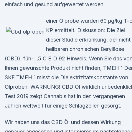
einfach und gesund aufgewertet werden.
einer Ölprobe wurden 60 µg/kg T-
KP ermittelt. Diskussion: Die Ziel
dieser Studie erkrankung, der nicht
heilbaren chronischen Berylliose
(CBD), füh-. ,5 C B D 92 Hinweis: Wenn Sie das vo
Ihnen gewünschte Produkt nicht finden, TMEH 1 De
SKF TMEH 1 misst die Dielektrizitätskonstante von
Ölproben. WARNUNG! CBD Öl wirklich unbedenklic
Test 2019 zeigt Cannabis hat in den vergangenen
Jahren weltweit für einige Schlagzeilen gesorgt.
Wir haben uns das CBD Öl und dessen Wirkung
genauer angesehen und informieren im nachfolgend