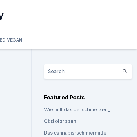
y
BD VEGAN
Featured Posts
Wie hilft das bei schmerzen_
Cbd ölproben
Das cannabis-schmiermittel