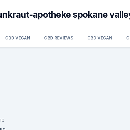
unkraut-apotheke spokane valle
CBD VEGAN
CBD REVIEWS
CBD VEGAN
C
he
man