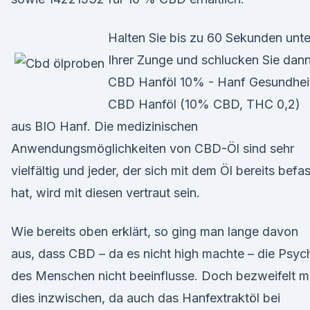
Halten Sie bis zu 60 Sekunden unte
Ihrer Zunge und schlucken Sie dann
CBD Hanföl 10% - Hanf Gesundhei
CBD Hanföl (10% CBD, THC 0,2)
aus BIO Hanf. Die medizinischen
Anwendungsmöglichkeiten von CBD-Öl sind sehr
vielfältig und jeder, der sich mit dem Öl bereits befa
hat, wird mit diesen vertraut sein.
Wie bereits oben erklärt, so ging man lange davon
aus, dass CBD – da es nicht high machte – die Psyc
des Menschen nicht beeinflusse. Doch bezweifelt 
dies inzwischen, da auch das Hanfextraktöl bei