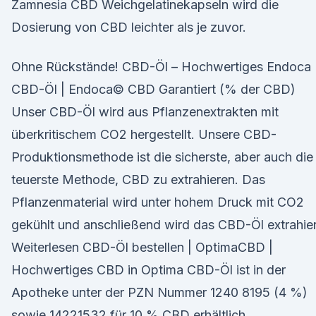
Zamnesia CBD Weichgelatinekapseln wird die
Dosierung von CBD leichter als je zuvor.
Ohne Rückstände! CBD-Öl – Hochwertiges Endoca
CBD-Öl | Endoca© CBD Garantiert (% der CBD)
Unser CBD-Öl wird aus Pflanzenextrakten mit
überkritischem CO2 hergestellt. Unsere CBD-
Produktionsmethode ist die sicherste, aber auch die
teuerste Methode, CBD zu extrahieren. Das
Pflanzenmaterial wird unter hohem Druck mit CO2
gekühlt und anschließend wird das CBD-Öl extrahier
Weiterlesen CBD-Öl bestellen | OptimaCBD |
Hochwertiges CBD in Optima CBD-Öl ist in der
Apotheke unter der PZN Nummer 1240 8195 (4 %)
sowie 14221532 für 10 % CBD erhältlich.