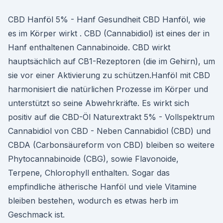
CBD Hanföl 5% - Hanf Gesundheit CBD Hanföl, wie
es im Körper wirkt . CBD (Cannabidiol) ist eines der in
Hanf enthaltenen Cannabinoide. CBD wirkt
hauptsächlich auf CB1-Rezeptoren (die im Gehirn), um
sie vor einer Aktivierung zu schützen.Hanföl mit CBD
harmonisiert die natürlichen Prozesse im Körper und
unterstützt so seine Abwehrkräfte. Es wirkt sich
positiv auf die CBD-Öl Naturextrakt 5% - Vollspektrum
Cannabidiol von CBD - Neben Cannabidiol (CBD) und
CBDA (Carbonsäureform von CBD) bleiben so weitere
Phytocannabinoide (CBG), sowie Flavonoide,
Terpene, Chlorophyll enthalten. Sogar das
empfindliche ätherische Hanföl und viele Vitamine
bleiben bestehen, wodurch es etwas herb im
Geschmack ist.