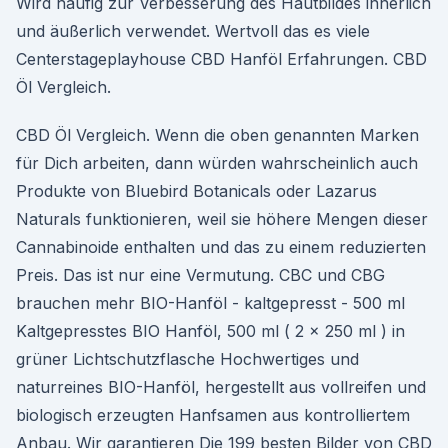
Wird häufig zur Verbesserung des Hautbildes innerlich
und äußerlich verwendet. Wertvoll das es viele
Centerstageplayhouse CBD Hanföl Erfahrungen. CBD
Öl Vergleich.
CBD Öl Vergleich. Wenn die oben genannten Marken
für Dich arbeiten, dann würden wahrscheinlich auch
Produkte von Bluebird Botanicals oder Lazarus
Naturals funktionieren, weil sie höhere Mengen dieser
Cannabinoide enthalten und das zu einem reduzierten
Preis. Das ist nur eine Vermutung. CBC und CBG
brauchen mehr BIO-Hanföl - kaltgepresst - 500 ml
Kaltgepresstes BIO Hanföl, 500 ml ( 2 x 250 ml ) in
grüner Lichtschutzflasche Hochwertiges und
naturreines BIO-Hanföl, hergestellt aus vollreifen und
biologisch erzeugten Hanfsamen aus kontrolliertem
Anbau. Wir garantieren Die 199 besten Bilder von CBD