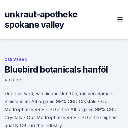
Skip
to
unkraut-apotheke
content
spokane valley
CBD VEGAN
Bluebird botanicals hanföl
AUTHOR
Denn es wird, wie die meisten Öle,aus den Samen,
meistens im All organic 99% CBD Crystals - Our
Medropharm 99% CBD is the All organic 99% CBD
Crystals - Our Medropharm 99% CBD is the highest
quality CBD in the industry.